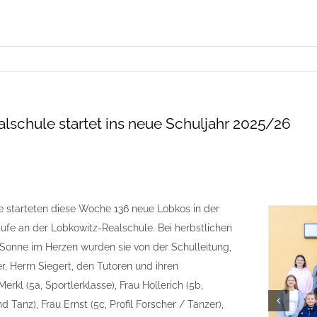
lschule startet ins neue Schuljahr 2025/26
e starteten diese Woche 136 neue Lobkos in der
ufe an der Lobkowitz-Realschule. Bei herbstlichen
Sonne im Herzen wurden sie von der Schulleitung,
, Herrn Siegert, den Tutoren und ihren
erkl (5a, Sportlerklasse), Frau Höllerich (5b,
d Tanz), Frau Ernst (5c, Profil Forscher / Tänzer),