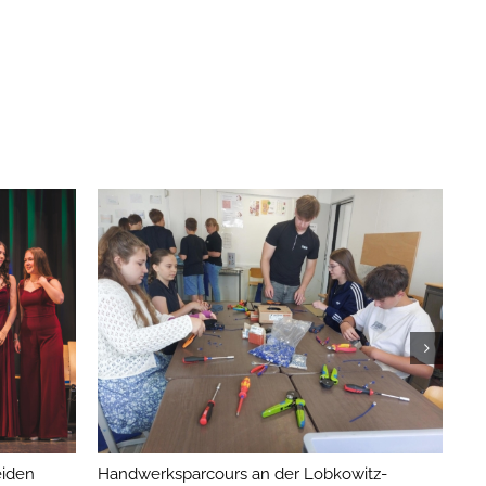
iden
Handwerksparcours an der Lobkowitz-
Lo