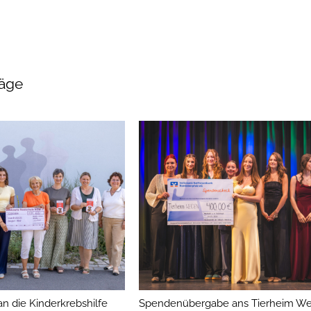
räge
 die Kinderkrebshilfe
Spendenübergabe ans Tierheim We