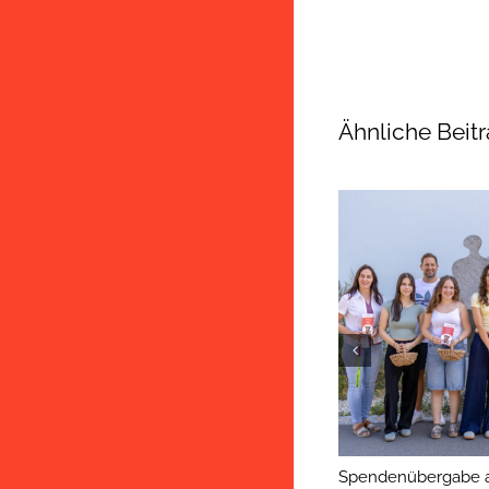
Ähnliche Beit
Spendenübergabe an