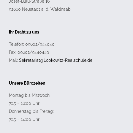
Josef-Blau-Straße 16
92660
Neustadt a. d. Waldnaab
Ihr Draht zu uns
Telefon: 09602/944040
Fax: 09602/9440449
Mail:
Sekretariat@Lobkowitz-Realschule.de
Unsere Bürozeiten
Montag bis Mittwoch:
7:15 – 16:00 Uhr
Donnerstag bis Freitag:
7:15 – 14:00 Uhr