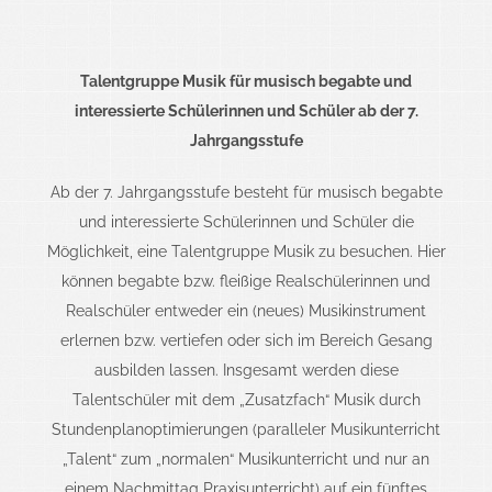
Talentgruppe Musik
für musisch begabte und
interessierte
Schülerinnen und Schüler ab der 7.
Jahrgangsstufe
Ab der 7. Jahrgangsstufe besteht für musisch begabte
und interessierte Schülerinnen und Schüler die
Möglichkeit, eine Talentgruppe Musik zu besuchen. Hier
können begabte bzw. fleißige Realschülerinnen und
Realschüler entweder ein (neues) Musikinstrument
erlernen bzw. vertiefen oder sich im Bereich Gesang
ausbilden lassen.
Insgesamt werden diese
Talentschüler mit dem „Zusatzfach“ Musik durch
Stundenplanoptimierungen (paralleler Musikunterricht
„Talent“ zum „normalen“ Musikunterricht und nur an
einem Nachmittag Praxisunterricht) auf ein fünftes