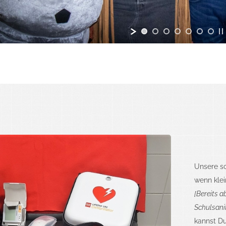
Unsere sc
wenn kle
[Bereits 
Schulsani
kannst Du