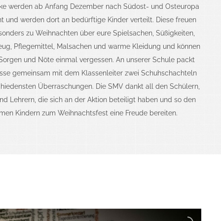
ke werden ab Anfang Dezember nach Südost- und Osteuropa
t und werden dort an bedürftige Kinder verteilt. Diese freuen
sonders zu Weihnachten über eure Spielsachen, Süßigkeiten,
eug, Pflegemittel, Malsachen und warme Kleidung und können
 Sorgen und Nöte einmal vergessen.
An unserer Schule packt
asse gemeinsam mit dem Klassenleiter zwei Schuhschachteln
chiedensten Überraschungen. Die SMV dankt all den Schülern,
und Lehrern, die sich an der Aktion beteiligt haben und so den
men Kindern zum Weihnachtsfest eine Freude bereiten.