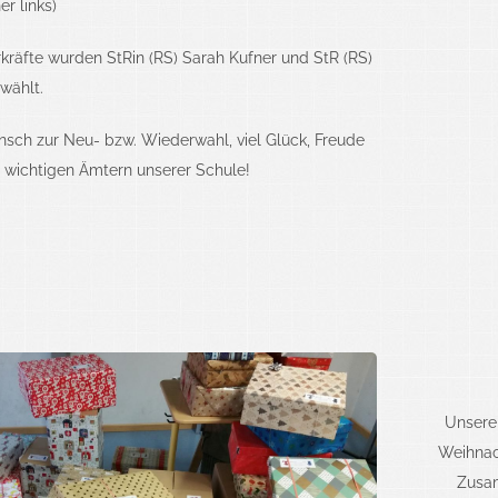
r links)
kräfte wurden StRin (RS) Sarah Kufner und StR (RS)
wählt.
sch zur Neu- bzw. Wiederwahl, viel Glück, Freude
n wichtigen Ämtern unserer Schule!
Unsere 
Weihnach
Zusam