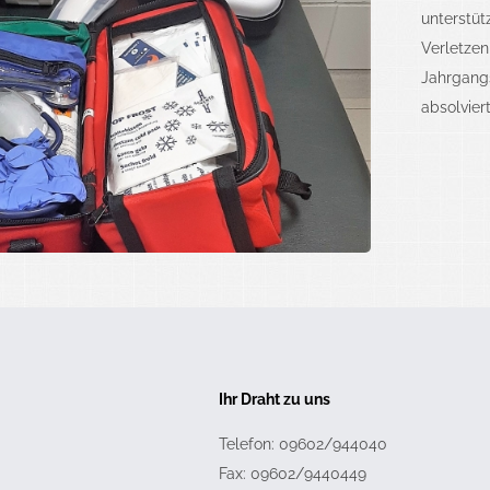
unterstü
Verletzen
Jahrgangs
absolvier
Ihr Draht zu uns
Telefon: 09602/944040
Fax: 09602/9440449