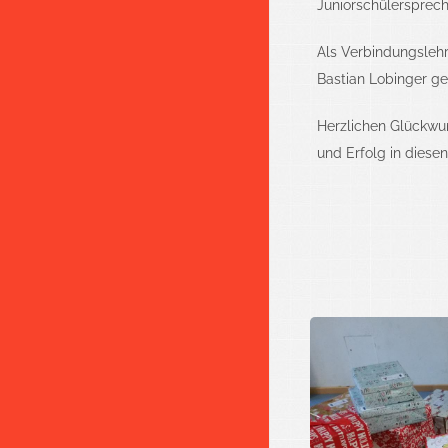
Juniorschülerspreche
Als Verbindungslehr
Bastian Lobinger ge
Herzlichen Glückwun
und Erfolg in diese