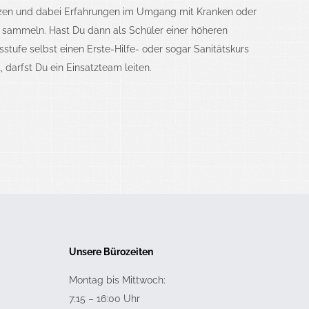
tzen und dabei Erfahrungen im Umgang mit Kranken oder
 sammeln. Hast Du dann als Schüler einer höheren
stufe selbst einen Erste-Hilfe- oder sogar Sanitätskurs
t, darfst Du ein Einsatzteam leiten.
Unsere Bürozeiten
Montag bis Mittwoch:
7:15 – 16:00 Uhr