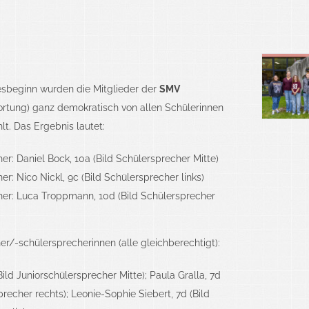
esbeginn wurden die Mitglieder der
SMV
rtung) ganz demokratisch von allen Schülerinnen
t. Das Ergebnis lautet:
er: Daniel Bock, 10a (Bild Schülersprecher Mitte)
r: Nico Nickl, 9c (Bild Schülersprecher links)
er: Luca Troppmann, 10d (Bild Schülersprecher
er/-schülersprecherinnen (alle gleichberechtigt):
Bild Juniorschülersprecher Mitte); Paula Gralla, 7d
precher rechts); Leonie-Sophie Siebert, 7d (Bild