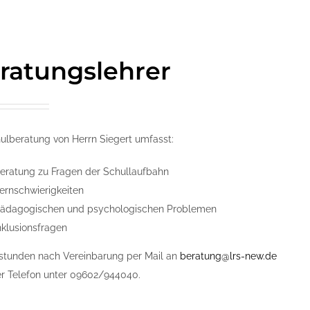
ratungslehrer
ulberatung von Herrn Siegert umfasst:
eratung zu Fragen der Schullaufbahn
ernschwierigkeiten
ädagogischen und psychologischen Problemen
nklusionsfragen
stunden nach Vereinbarung per Mail an
beratung@lrs-new.de
r Telefon unter 09602/944040.