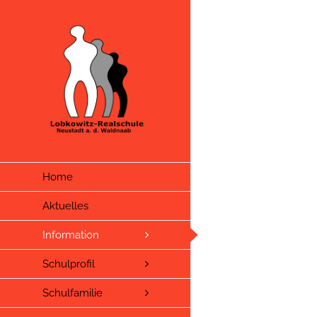
Zum
Inhalt
springen
Home
Aktuelles
Information
Schulprofil
Schulfamilie