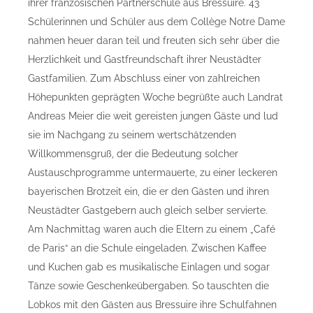
ihrer französischen Partnerschule aus Bressuire. 43
Schülerinnen und Schüler aus dem Collège Notre Dame
nahmen heuer daran teil und freuten sich sehr über die
Herzlichkeit und Gastfreundschaft ihrer Neustädter
Gastfamilien. Zum Abschluss einer von zahlreichen
Höhepunkten geprägten Woche begrüßte auch Landrat
Andreas Meier die weit gereisten jungen Gäste und lud
sie im Nachgang zu seinem wertschätzenden
Willkommensgruß, der die Bedeutung solcher
Austauschprogramme untermauerte, zu einer leckeren
bayerischen Brotzeit ein, die er den Gästen und ihren
Neustädter Gastgebern auch gleich selber servierte.
Am Nachmittag waren auch die Eltern zu einem „Café
de Paris“ an die Schule eingeladen. Zwischen Kaffee
und Kuchen gab es musikalische Einlagen und sogar
Tänze sowie Geschenkeübergaben. So tauschten die
Lobkos mit den Gästen aus Bressuire ihre Schulfahnen