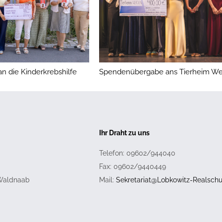
 die Kinderkrebshilfe
Spendenübergabe ans Tierheim We
Ihr Draht zu uns
Telefon: 09602/944040
Fax: 09602/9440449
 Waldnaab
Mail:
Sekretariat@Lobkowitz-Realschu