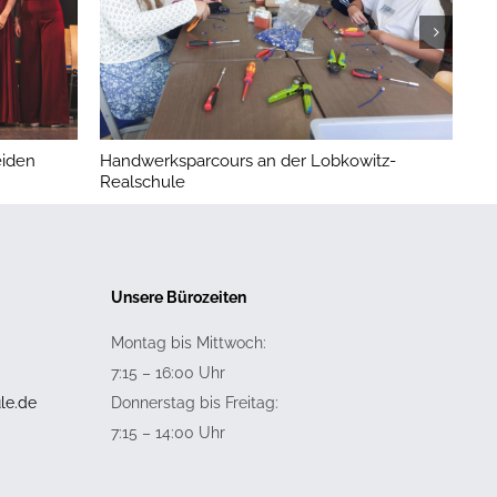
iden
Handwerksparcours an der Lobkowitz-
Lo
Realschule
Unsere Bürozeiten
Montag bis Mittwoch:
7:15 – 16:00 Uhr
le.de
Donnerstag bis Freitag:
7:15 – 14:00 Uhr