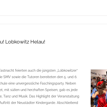
u! Lobkowitz Helau!
stnacht feierten auch die jüngsten „Lobkowitzer“
Die SMV sowie die Tutoren bereiteten den 5. und 6.
chule eine unvergessliche Faschingsparty. Neben
et, mit süßen und herzhaften Speisen, gab es jede
e, Tanz und Musik. Das Highlight der Veranstaltung
uftritt der Neustädter Kindergarde. Abschließend