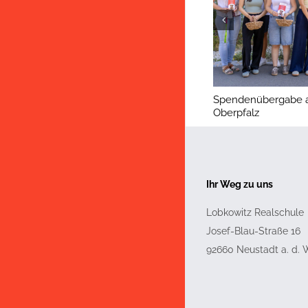
Spendenübergabe an
Oberpfalz
Ihr Weg zu uns
Lobkowitz Realschule
Josef-Blau-Straße 16
92660
Neustadt a. d.