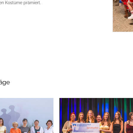
en Kostüme prämiert.
räge