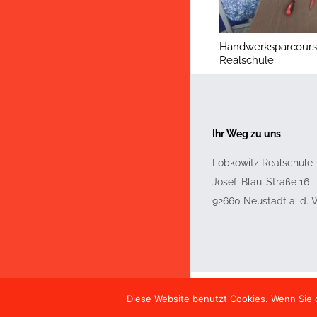
Handwerksparcours 
Realschule
Ihr Weg zu uns
Lobkowitz Realschule
Josef-Blau-Straße 16
92660
Neustadt a. d.
Diese Website benutzt Cookies. Wenn Sie d
© Copyright Lobkowitz R