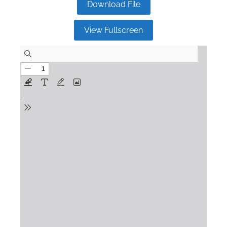
Download File
View Fullscreen