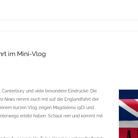
hrt im Mini-Vlog
, Canterbury und viele besondere Eindrücke: Die
ko News
nimmt euch mit auf die Englandfahrt der
n einem kurzen Vlog zeigen Magdalena (9D) und
 unterwegs erlebt haben. Schaut rein und kommt mit