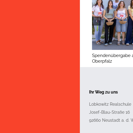
Spendenübergabe an
Oberpfalz
Ihr Weg zu uns
Lobkowitz Realschule
Josef-Blau-Straße 16
92660
Neustadt a. d.