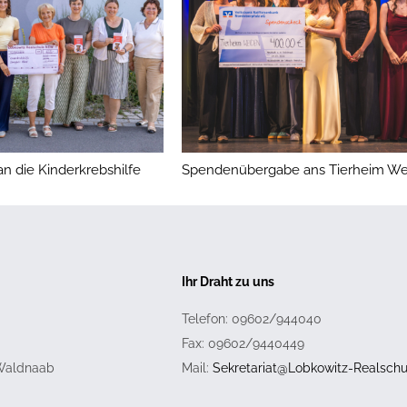
 die Kinderkrebshilfe
Spendenübergabe ans Tierheim We
Ihr Draht zu uns
Telefon: 09602/944040
Fax: 09602/9440449
 Waldnaab
Mail:
Sekretariat@Lobkowitz-Realschu