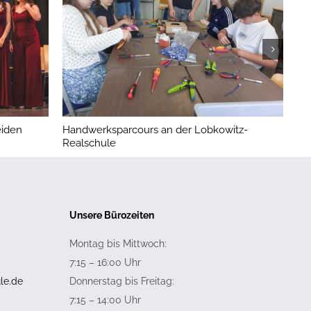
iden
Handwerksparcours an der Lobkowitz-
Lo
Realschule
Unsere Bürozeiten
Montag bis Mittwoch:
7:15 – 16:00 Uhr
le.de
Donnerstag bis Freitag:
7:15 – 14:00 Uhr