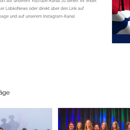
fort auf unserem YouTube-Kanal zu sehen. Ihr findet
er LobkoNews oder direkt über den Link auf
page und auf unserem Instagram-Kanal
räge