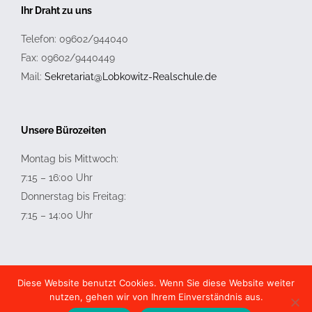
Ihr Draht zu uns
Telefon: 09602/944040
Fax: 09602/9440449
Mail:
Sekretariat@Lobkowitz-Realschule.de
Unsere Bürozeiten
Montag bis Mittwoch:
7:15 – 16:00 Uhr
Donnerstag bis Freitag:
7:15 – 14:00 Uhr
Diese Website benutzt Cookies. Wenn Sie diese Website weiter
nutzen, gehen wir von Ihrem Einverständnis aus.