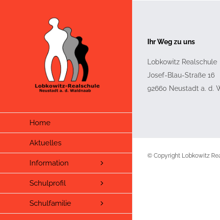
Zum
Inhalt
springen
Ihr Weg zu uns
Lobkowitz Realschule
Josef-Blau-Straße 16
92660
Neustadt a. d.
Home
Aktuelles
© Copyright Lobkowitz R
Information
Schulprofil
Schulfamilie