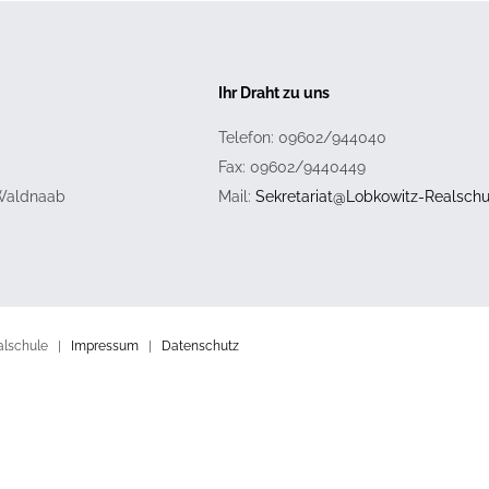
Ihr Draht zu uns
Telefon: 09602/944040
Fax: 09602/9440449
 Waldnaab
Mail:
Sekretariat@Lobkowitz-Realschu
ealschule |
Impressum
|
Datenschutz