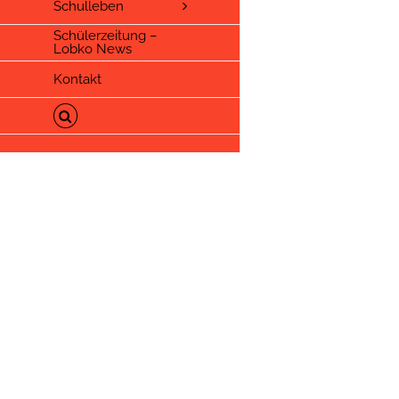
Schulleben
Schülerzeitung –
Lobko News
Kontakt