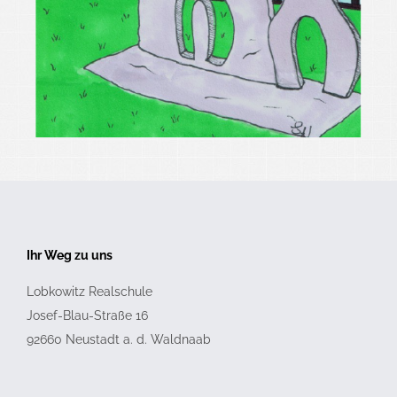
Ihr Weg zu uns
Lobkowitz Realschule
Josef-Blau-Straße 16
92660
Neustadt a. d. Waldnaab