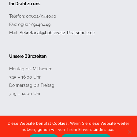
Ihr Draht zu uns
Telefon: 09602/944040
Fax: 09602/9440449
Mail:
Sekretariat@Lobkowitz-Realschule.de
Unsere Bürozeiten
Montag bis Mittwoch:
7:15 – 16:00 Uhr
Donnerstag bis Freitag:
7:15 – 14:00 Uhr
Diese Website benutzt Cookies. Wenn Sie diese Website weiter
nutzen, gehen wir von Ihrem Einverständnis aus.