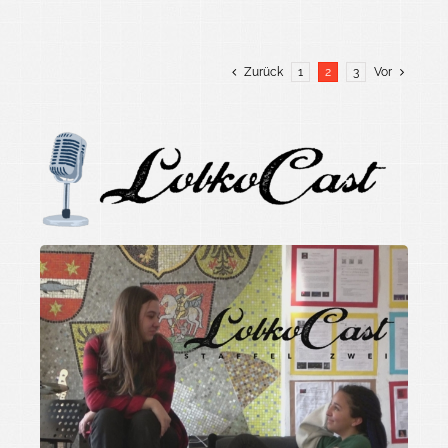
Zurück
1
2
3
Vor