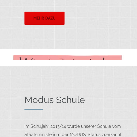
MEHR DAZU
Modus Schule
Im Schuljahr 2013/14 wurde unserer Schule vom
Staatsministerium der MODUS-Status zuerkannt,