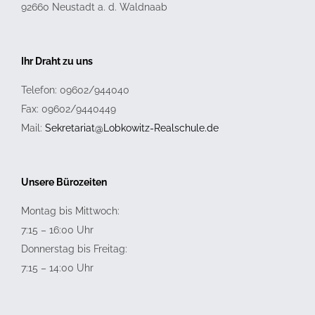
92660
Neustadt a. d. Waldnaab
Ihr Draht zu uns
Telefon: 09602/944040
Fax: 09602/9440449
Mail:
Sekretariat@Lobkowitz-Realschule.de
Unsere Bürozeiten
Montag bis Mittwoch:
7:15 – 16:00 Uhr
Donnerstag bis Freitag:
7:15 – 14:00 Uhr