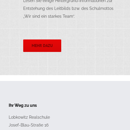
Lesen Sie einige Hintergrund-informationen zur
Entstehung des Leitbilds bzw. des Schulmottos
„Wir sind ein starkes Team“.
MEHR DAZU
Ihr Weg zu uns
Lobkowitz Realschule
Josef-Blau-Straße 16